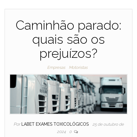
Caminhão parado:
quais são os
prejuízos?
Empresas
Motoristas
Por
LABET EXAMES TOXICOLÓGICOS
25 de outubro de
2024
0