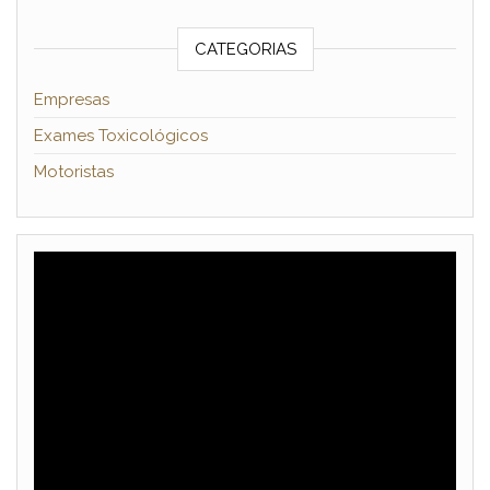
CATEGORIAS
Empresas
Exames Toxicológicos
Motoristas