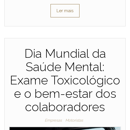
Ler mais
Dia Mundial da
Saúde Mental:
Exame Toxicológico
e o bem-estar dos
colaboradores
Empresas
Motoristas