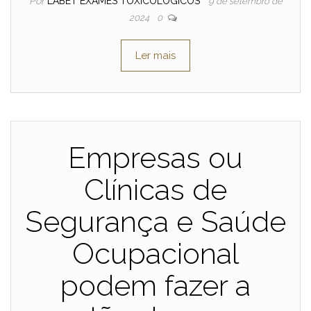
Por
LABET EXAMES TOXICOLÓGICOS
9 de setembro de
2024
0
Ler mais
Empresas ou
Clínicas de
Segurança e Saúde
Ocupacional
podem fazer a