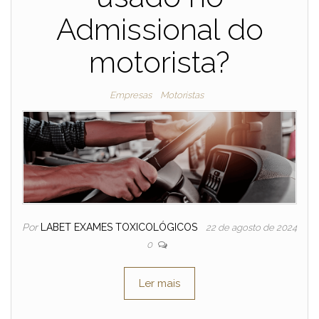
Admissional do
motorista?
Empresas
Motoristas
Por
LABET EXAMES TOXICOLÓGICOS
22 de agosto de 2024
0
Ler mais