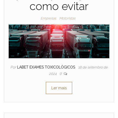
como evitar
Empresas
Motoristas
Por
LABET EXAMES TOXICOLÓGICOS
18 de setembro de
2024
0
Ler mais