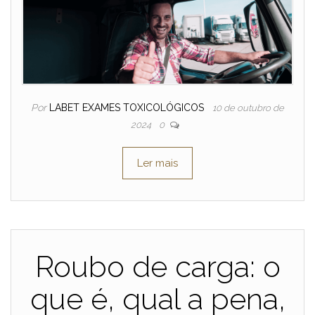
Por
LABET EXAMES TOXICOLÓGICOS
10 de outubro de
2024
0
Ler mais
Roubo de carga: o
que é, qual a pena,