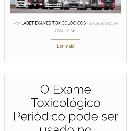
Por
LABET EXAMES TOXICOLÓGICOS
26 de agosto de
2024
0
Ler mais
O Exame
Toxicológico
Periódico pode ser
usado no