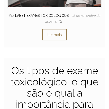
Por
LABET EXAMES TOXICOLÓGICOS
28 de novembro de
2024
0
Ler mais
Os tipos de exame
toxicológico: o que
são e qual a
importância para