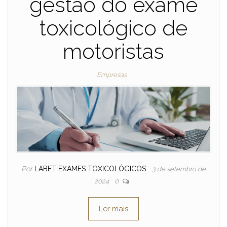
gestão do exame
toxicológico de
motoristas
Empresas
Por
LABET EXAMES TOXICOLÓGICOS
3 de setembro de
2024
0
Ler mais