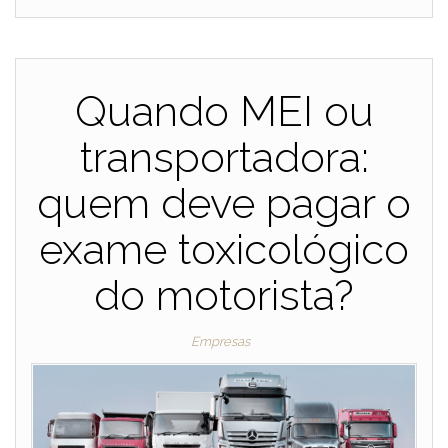
Quando MEI ou
transportadora:
quem deve pagar o
exame toxicológico
do motorista?
Empresas