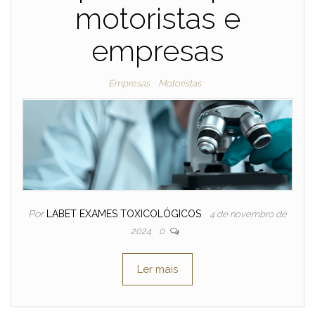
motoristas e
empresas
Empresas
Motoristas
Por
LABET EXAMES TOXICOLÓGICOS
4 de novembro de
2024
0
Ler mais