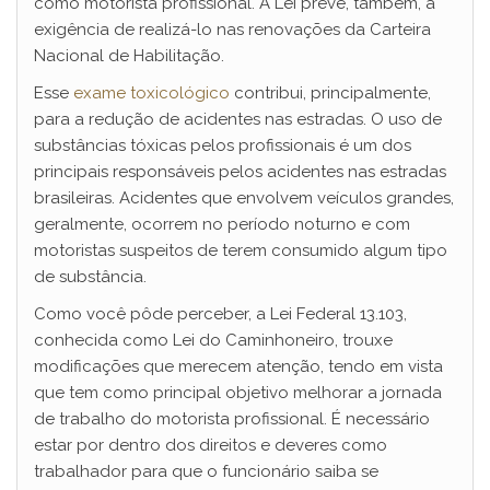
como motorista profissional. A Lei prevê, também, a
exigência de realizá-lo nas renovações da Carteira
Nacional de Habilitação.
Esse
exame toxicológico
contribui, principalmente,
para a redução de acidentes nas estradas. O uso de
substâncias tóxicas pelos profissionais é um dos
principais responsáveis pelos acidentes nas estradas
brasileiras. Acidentes que envolvem veículos grandes,
geralmente, ocorrem no período noturno e com
motoristas suspeitos de terem consumido algum tipo
de substância.
Como você pôde perceber, a Lei Federal 13.103,
conhecida como Lei do Caminhoneiro, trouxe
modificações que merecem atenção, tendo em vista
que tem como principal objetivo melhorar a jornada
de trabalho do motorista profissional. É necessário
estar por dentro dos direitos e deveres como
trabalhador para que o funcionário saiba se