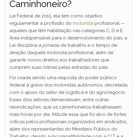
Caminhoneiro?
Lei Federal de 2015, ela tem como objetivo
regulamentar a profissão do
motorista
profissional —
aqueles que têm habilitação nas categorias C, D e E.
Área indispensável para o desenvolvimento do país, a
Lei disciplina a jornada de trabalho e o tempo de
direção daquele motorista profissional, além de
garantir novos direitos aos trabalhadores que
cumprem suas rotinas pelas estradas do país.
Foi criada sendo uma resposta do poder público
federal à greve dos motoristas autônomos, decretada
com o apoio do setor de logística e do agronegócio.
Esses dois setores demandavam, entre outras
reivindicações, que os caminhoneiros trabalhassem
mais horas por dia. Atitude essa que foi alvo de fortes
críticas pelos profissionais organizados em sindicatos,
além dos representantes do Ministério Público do
Trabalho, devido à incompatibilidade com a CLT e a