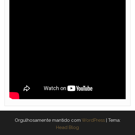
Orgulhosamente mantido com
WordPress
|
Tema:
Head Blog