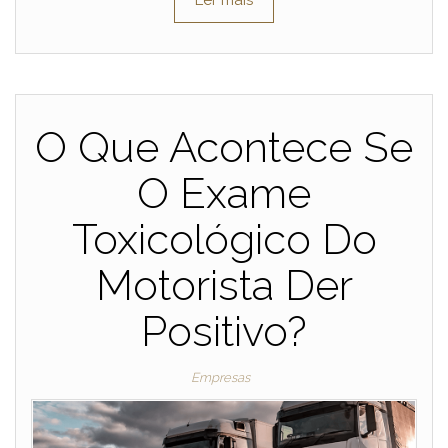
Ler mais
O Que Acontece Se
O Exame
Toxicológico Do
Motorista Der
Positivo?
Empresas