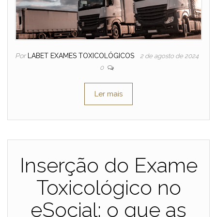
Por
LABET EXAMES TOXICOLÓGICOS
2 de agosto de 2024
0
Ler mais
Inserção do Exame
Toxicológico no
eSocial: o que as