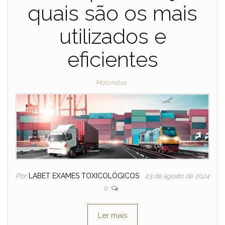
quais são os mais
utilizados e
eficientes
Motoristas
Por
LABET EXAMES TOXICOLÓGICOS
23 de agosto de 2024
0
Ler mais