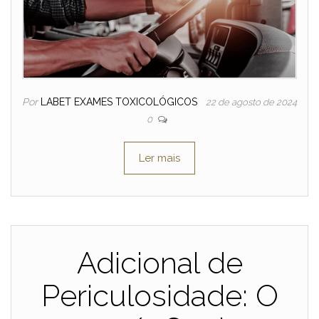
Por
LABET EXAMES TOXICOLÓGICOS
22 de agosto de 2024
0
Ler mais
Adicional de
Periculosidade: O