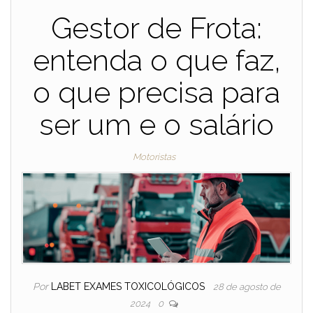
Gestor de Frota:
entenda o que faz,
o que precisa para
ser um e o salário
Motoristas
Por
LABET EXAMES TOXICOLÓGICOS
28 de agosto de
2024
0