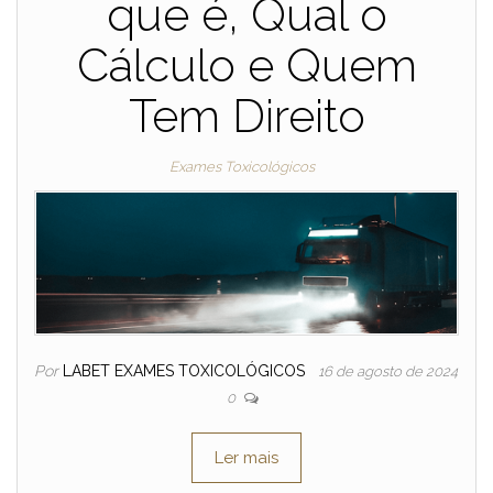
que é, Qual o
Cálculo e Quem
Tem Direito
Exames Toxicológicos
Por
LABET EXAMES TOXICOLÓGICOS
16 de agosto de 2024
0
Ler mais