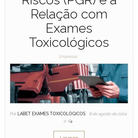
Relação com
Exames
Toxicológicos
Empresas
Por
LABET EXAMES TOXICOLÓGICOS
8 de agosto de 2024
0