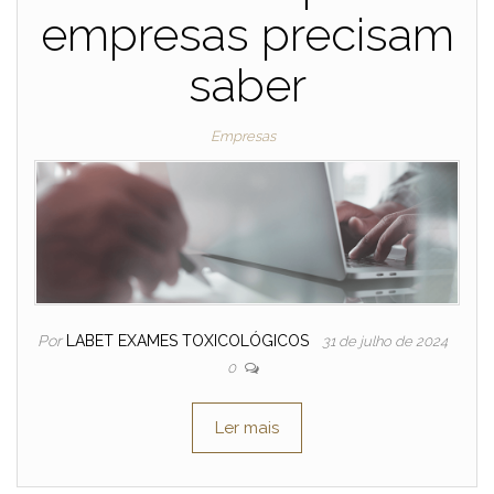
empresas precisam
saber
Empresas
Por
LABET EXAMES TOXICOLÓGICOS
31 de julho de 2024
0
Ler mais