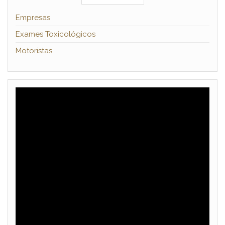
Empresas
Exames Toxicológicos
Motoristas