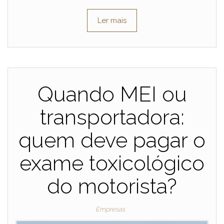
Ler mais
Quando MEI ou
transportadora:
quem deve pagar o
exame toxicológico
do motorista?
Empresas