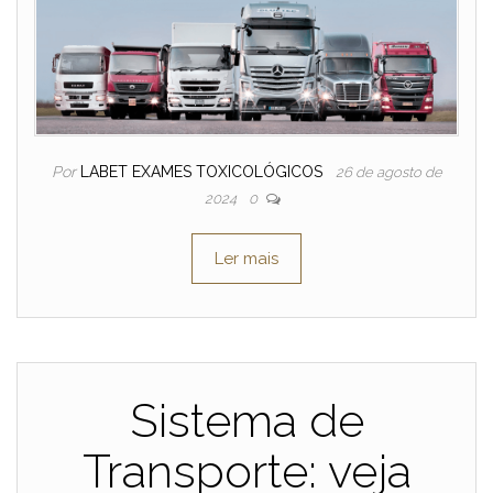
Por
LABET EXAMES TOXICOLÓGICOS
26 de agosto de
2024
0
Ler mais
Sistema de
Transporte: veja