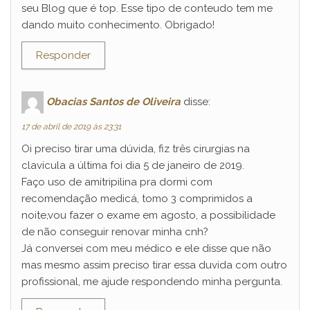
seu Blog que é top. Esse tipo de conteudo tem me
dando muito conhecimento. Obrigado!
Responder
Obacias Santos de Oliveira
disse:
17 de abril de 2019 às 23:31
Oi preciso tirar uma dúvida, fiz três cirurgias na
clavícula a última foi dia 5 de janeiro de 2019.
Faço uso de amitripilina pra dormi com
recomendação medicá, tomo 3 comprimidos a
noite,vou fazer o exame em agosto, a possibilidade
de não conseguir renovar minha cnh?
Já conversei com meu médico e ele disse que não
mas mesmo assim preciso tirar essa duvida com outro
profissional, me ajude respondendo minha pergunta.