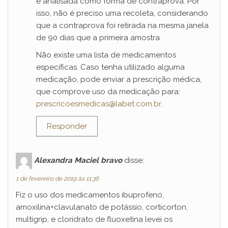
é analisada como forma de contraprova. Por
isso, não é preciso uma recoleta, considerando
que a contraprova foi retirada na mesma janela
de 90 dias que a primeira amostra.
Não existe uma lista de medicamentos
específicas. Caso tenha utilizado alguma
medicação, pode enviar a prescrição médica,
que comprove uso da medicação para:
prescricoesmedicas@labet.com.br
.
Responder
Alexandra Maciel bravo
disse:
1 de fevereiro de 2019 às 11:36
Fiz o uso dos medicamentos ibuprofeno,
amoxilina+clavulanato de potássio, corticorton,
multigrip, e cloridrato de fluoxetina levei os