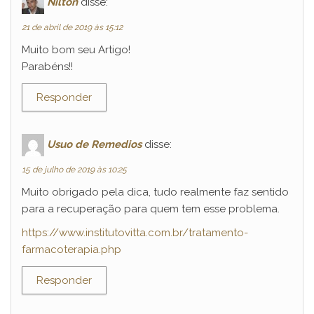
Nilton
disse:
21 de abril de 2019 às 15:12
Muito bom seu Artigo!
Parabéns!!
Responder
Usuo de Remedios
disse:
15 de julho de 2019 às 10:25
Muito obrigado pela dica, tudo realmente faz sentido
para a recuperação para quem tem esse problema.
https://www.institutovitta.com.br/tratamento-
farmacoterapia.php
Responder