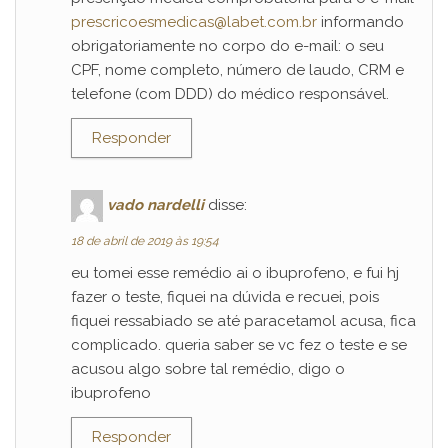
prescricoesmedicas@labet.com.br
informando
obrigatoriamente no corpo do e-mail: o seu
CPF, nome completo, número de laudo, CRM e
telefone (com DDD) do médico responsável.
Responder
vado nardelli
disse:
18 de abril de 2019 às 19:54
eu tomei esse remédio ai o ibuprofeno, e fui hj
fazer o teste, fiquei na dúvida e recuei, pois
fiquei ressabiado se até paracetamol acusa, fica
complicado. queria saber se vc fez o teste e se
acusou algo sobre tal remédio, digo o
ibuprofeno
Responder