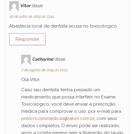
Vitor
disse:
30 de julho de 2019 às 23:41
Abastecia local de dentista acusa no toxicologico
Responder
Catharine
disse:
7 de agosto de 2019 às 10:13
Olá Vitor,
Caso seu dentista tenha passado um
medicamento que possa interferir no Exame
Toxicológico, você deve enviar a prescrição
médica para comprovar o uso, por e-mail para
prescricoesmedicas@labet.com.br
, com seus
dados completos. O envio pode ser realizado,
após a coleta mesmo sem a liberação do laudo.