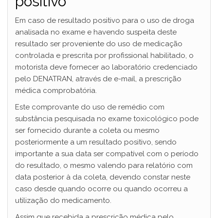
positivo
Em caso de resultado positivo para o uso de droga
analisada no exame e havendo suspeita deste
resultado ser proveniente do uso de medicação
controlada e prescrita por profissional habilitado, o
motorista deve fornecer ao laboratório credenciado
pelo DENATRAN, através de e-mail, a prescrição
médica comprobatória.
Este comprovante do uso de remédio com
substância pesquisada no exame toxicológico pode
ser fornecido durante a coleta ou mesmo
posteriormente a um resultado positivo, sendo
importante a sua data ser compatível com o período
do resultado, o mesmo valendo para relatório com
data posterior à da coleta, devendo constar neste
caso desde quando ocorre ou quando ocorreu a
utilização do medicamento.
Assim que recebida a prescrição médica pelo