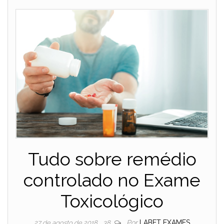
Tudo sobre remédio
controlado no Exame
Toxicológico
Por
LABET EXAMES
27 de agosto de 2018
38