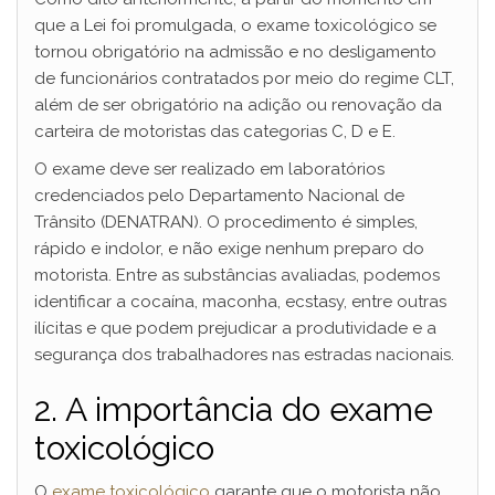
que a Lei foi promulgada, o exame toxicológico se
tornou obrigatório na admissão e no desligamento
de funcionários contratados por meio do regime CLT,
além de ser obrigatório na adição ou renovação da
carteira de motoristas das categorias C, D e E.
O exame deve ser realizado em laboratórios
credenciados pelo Departamento Nacional de
Trânsito (DENATRAN). O procedimento é simples,
rápido e indolor, e não exige nenhum preparo do
motorista. Entre as substâncias avaliadas, podemos
identificar a cocaína, maconha, ecstasy, entre outras
ilícitas e que podem prejudicar a produtividade e a
segurança dos trabalhadores nas estradas nacionais.
2. A importância do exame
toxicológico
O
exame toxicológico
garante que o motorista não