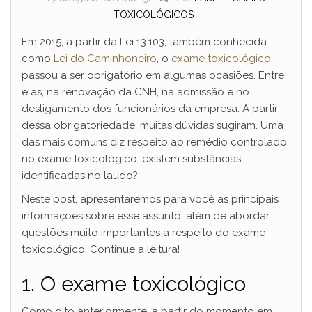
TOXICOLÓGICOS
Em 2015, a partir da Lei 13.103, também conhecida
como
Lei do Caminhoneiro
, o
exame toxicológico
passou a ser obrigatório em algumas ocasiões. Entre
elas, na renovação da CNH, na admissão e no
desligamento dos funcionários da empresa. A partir
dessa obrigatoriedade, muitas dúvidas sugiram. Uma
das mais comuns diz respeito ao remédio controlado
no exame toxicológico: existem substâncias
identificadas no laudo?
Neste post, apresentaremos para você as principais
informações sobre esse assunto, além de abordar
questões muito importantes a respeito do exame
toxicológico. Continue a leitura!
1. O exame toxicológico
Como dito anteriormente, a partir do momento em