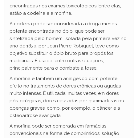
encontradas nos exames toxicológicos. Entre elas,
estão a codeína e a morfina.
A codeína pode ser considerada a droga menos
potente encontrada no ópio, que pode ser
sintetizada pelo homem. Isolada pela primeira vez no
ano de 1830, por Jean Pierre Robiquet, teve como
objetivo substituir o ópio bruto para propósitos
medicinais. É usada, entre outras situações,
principalmente para o combate à tosse.
A morfina é também um analgésico com potente
efeito no tratamento de dores crônicas ou agudas
muito intensas. É utilizada, muitas vezes, em dores
pós-cirúrgicas, dores causadas por queimaduras ou
doenças graves, como, por exemplo, o câncer e a
osteoartrose avançada.
A morfina pode ser comprada em farmácias
convencionais na forma de comprimidos, solução