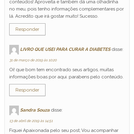
conteúdos! Aproveita e também dá uma olhadinha
no meu, pois tenho informações complementares por
lá. Acredito que irá gostar muito! Sucesso.
Responder
LIVRO QUE USEI PARA CURAR A DIABETES
disse:
31 de março de 2019 às 10:20
Oi! que bom tem encontrado seus artigos, muitas
informações boas por aqui. parabens pelo conteúdo.
Responder
Sandra Souza
disse:
13 de abril de 2019 às 14:51
Fiquei Apaixonada pelo seu post, Vou acompanhar