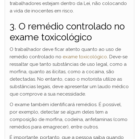
trabalhadores estejam dentro da Lei, não colocando
a vida de inocentes em risco.
3. O remédio controlado no
exame toxicológico
O trabalhador deve ficar atento quanto ao uso de
remédio controlado no
exame toxicológico
. Deve-se
ressaltar que tanto substâncias de uso legal, como a
morfina, quanto as ilícitas, como a cocaína, são
detectadas. No entanto, caso o motorista utilize as
substâncias legais, deve apresentar um laudo médico
que comprove a sua necessidade.
O exame também identificará remédios. É possível,
por exemplo, detectar se algum deles tem a
composição de morfina, codeína, anfetaminas (como
remédios para emagrecer), entre outros.
É importante, portanto, que a pessoa saiba quando