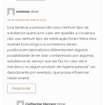
vanessa
disse:
18 de outubro de 2018 às 16:43
boa tarde,se a pessoa não usou nenhum tipo de
substancia química,no caso em questão a cocaína,e
não usa nenhum tipo de medicação,foram feitos dois
exames toxicológico e os mesmos deram
positivos,em laboratórios diferentes,tem alguma
possibilidade de ter sido contaminado por algumas
substancia do serviço que ele faz no caso ele é
mecânico ou algum produto de higiene pessoal” um
desodorante por exemplo, que possa influenciar
nesse exame.
Responder
Catharine Herranz
disse: