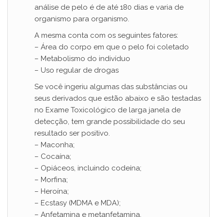
análise de pelo é de até 180 dias e varia de
organismo para organismo.
A mesma conta com os seguintes fatores:
– Área do corpo em que o pelo foi coletado
– Metabolismo do indivíduo
– Uso regular de drogas
Se você ingeriu algumas das substâncias ou
seus derivados que estão abaixo e são testadas
no Exame Toxicológico de larga janela de
detecção, tem grande possibilidade do seu
resultado ser positivo.
– Maconha;
– Cocaína;
– Opiáceos, incluindo codeína;
– Morfina;
– Heroína;
– Ecstasy (MDMA e MDA);
– Anfetamina e metanfetamina.