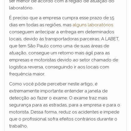
ser menor de acordo com a região de atuação do
laboratório.
É preciso que a empresa cumpra esse prazo de 15
dias em todas as regiões, mas
alguns laboratórios
conseguem antecipar a entrega em determinados
locais, devido às transportadoras parceiras. A LABET,
que tem São Paulo como uma de suas áreas de
atuação, consegue um retorno mais ágil para as
empresas e motoristas devido ao setor chamado de
logística reversa, conseguindo ir aos locais com
frequência maior.
Como você pôde perceber neste artigo, é
extremamente importante entender a janela de
detecção ao fazer o exame. O exame traz mais
segurança para as estradas, para a empresa e para o
motorista. Dessa forma, reduz os acidentes e impede
que o profissional sofra efeitos contrários durante o
trabalho.