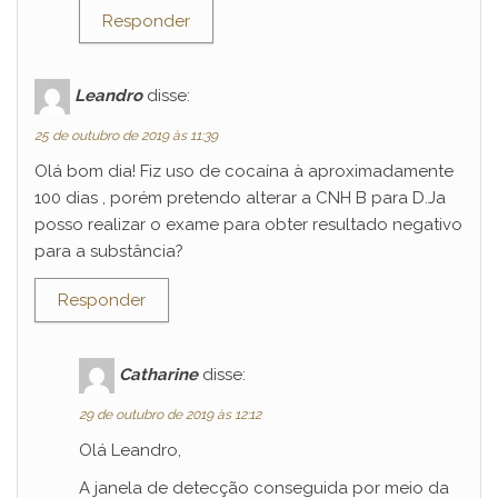
Responder
Leandro
disse:
25 de outubro de 2019 às 11:39
Olá bom dia! Fiz uso de cocaína à aproximadamente
100 dias , porém pretendo alterar a CNH B para D.Ja
posso realizar o exame para obter resultado negativo
para a substância?
Responder
Catharine
disse:
29 de outubro de 2019 às 12:12
Olá Leandro,
A janela de detecção conseguida por meio da