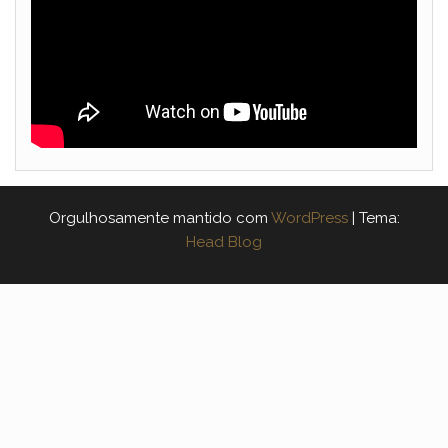
Orgulhosamente mantido com
WordPress
|
Tema:
Head Blog