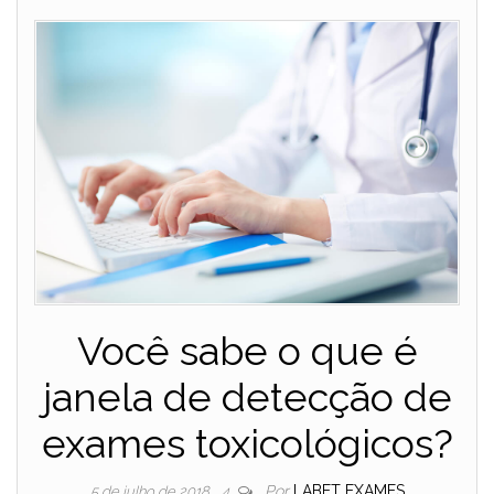
Você sabe o que é
janela de detecção de
exames toxicológicos?
Por
LABET EXAMES
5 de julho de 2018
4