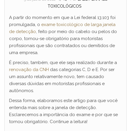
TOXICOLÓGICOS
A partir do momento em que a Lei federal 13.103 foi
promulgada, o
e
xame toxicológico de larga janela
de detecção
, feito por meio do cabelo ou pelos do
corpo, tornou-se obrigatório para motoristas
profissionais que são contratados ou demitidos de
uma empresa.
É preciso, também, que ele seja realizado durante a
renovação da CNH
das categorias C, D e E. Por ser
um assunto relativamente novo, tem causado
diversas dúvidas em motoristas profissionais e
autônomos.
Dessa forma, elaboramos este artigo para que você
entenda mais sobre a janela de detecção.
Esclarecemos a importância do exame e por que se
tornou obrigatório. Continue a leitura!